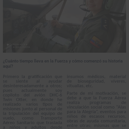
¿Cuánto tiempo lleva en la Fuerza y cómo comenzó su historia
aquí?
Primero la gratificación que
insumos médicos, material
se siente al ayudar
de bioseguridad, víveres,
desinteresadamente a otros;
vituallas, etc.
pues actualmente soy
Parte de mi motivación, se
copiloto del avión DHC-6
debe a que la Fuerza Aérea
Twin Otter, en donde he
realiza programas de
realizado varios tipos de
vinculación social como “Alas
misiones junto al personal de
para la Alegría”, eventos para
la tripulación del equipo de
niños de escasos recursos,
vuelo, como Transporte
obras de ayuda comunitaria,
Aéreo Sanitario que traslada
entre otras; mismas que se
a niños y adultos desde