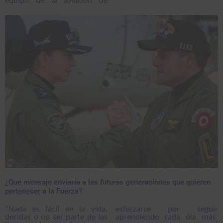
equipo de la aviación de
¿Qué mensaje enviaría a las futuras generaciones que quieren
pertenecer a la Fuerza?
“Nada es fácil en la vida,
esforzarse por seguir
decidas o no ser parte de las
aprendiendo cada día más,