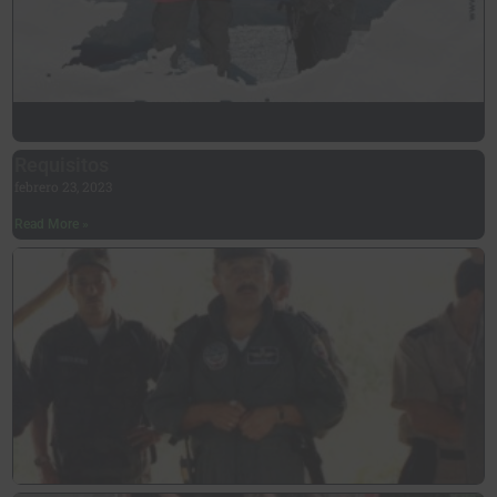
Requisitos
febrero 23, 2023
Read More »