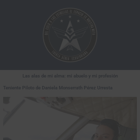
Ir
al
contenido
Las alas de mi alma: mi abuelo y mi profesión
Teniente Piloto de Daniela Monserrath Pérez Urresta