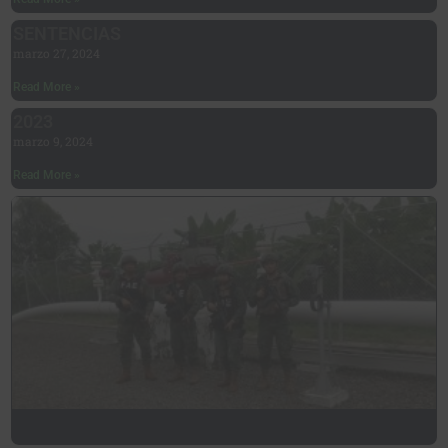
SENTENCIAS
marzo 27, 2024
Read More »
2023
marzo 9, 2024
Read More »