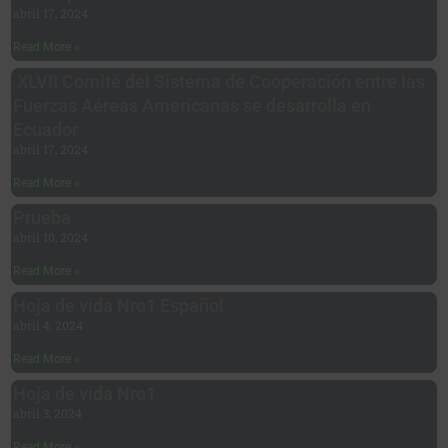
abril 17, 2024
Read More »
XLVII Comité del Sistema de Cooperación entre las
Fuerzas Aéreas Americanas se desarrolla en
Ecuador
abril 17, 2024
Read More »
Prueba
abril 10, 2024
Read More »
Hoja de vida Nro1 Español
abril 4, 2024
Read More »
Hoja de vida Nro1
abril 3, 2024
Read More »