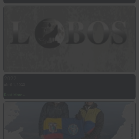
2022
abril 1, 2023
Read More »