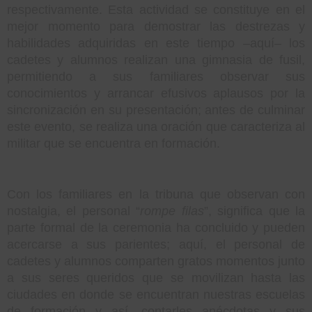
respectivamente. Esta actividad se constituye en el
mejor momento para demostrar las destrezas y
habilidades adquiridas en este tiempo –aquí– los
cadetes y alumnos realizan una gimnasia de fusil,
permitiendo a sus familiares observar sus
conocimientos y arrancar efusivos aplausos por la
sincronización en su presentación; antes de culminar
este evento, se realiza una oración que caracteriza al
militar que se encuentra en formación.
Con los familiares en la tribuna que observan con
nostalgia, el personal “
rompe filas
”, significa que la
parte formal de la ceremonia ha concluido y pueden
acercarse a sus parientes; aquí, el personal de
cadetes y alumnos comparten gratos momentos junto
a sus seres queridos que se movilizan hasta las
ciudades en donde se encuentran nuestras escuelas
de formación y así, contarles anécdotas y sus