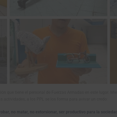
ión que tiene el personal de Fuerzas Armadas en este lugar. Mie
 actividades, a los PPL se los forma para avivar un credo:
robar, no matar, no extorsionar, ser productivo para la socied