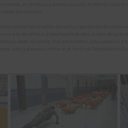
ctividades, en donde las personas privadas de libertad realizan 
centro penitenciario.
adas porque nos enseñan disciplina y generación de cambio en
cias a la disciplina y al desempeño de ellos, porque de igual m
ilitares) dejan su familia, todo por nosotros, para cuidarnos a
onio ante la presencia militar en el Centro de Rehabilitación S