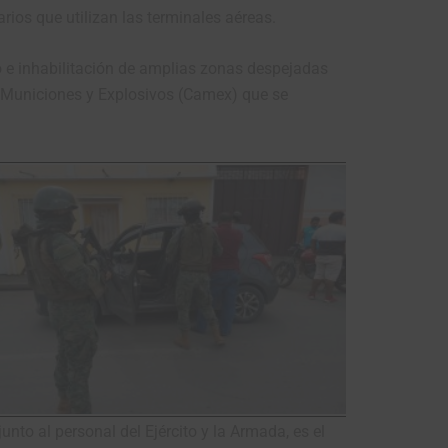
rios que utilizan las terminales aéreas.
o e inhabilitación de amplias zonas despejadas
o, Municiones y Explosivos (Camex) que se
nto al personal del Ejército y la Armada, es el