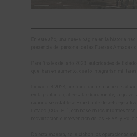
En este año, una nueva página en la historia nac
presencia del personal de las Fuerzas Armadas del
Para finales del año 2023, autoridades de Estad
que iban en aumento, que lo integrarían militares 
Iniciado el 2024, continuaban una serie de situa
en la población, al escalar diariamente, la grave 
cuando se establece –mediante decreto ejecutivo-
Estado (COSEPE), con base en los informes técnic
movilización e intervención de las FF.AA. y Policía
De esta manera, se iniciaban las operaciones mil