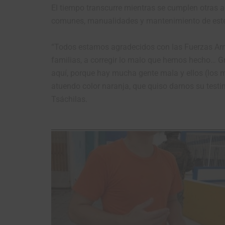
El tiempo transcurre mientras se cumplen otras a
comunes, manualidades y mantenimiento de este 
“Todos estamos agradecidos con las Fuerzas Arm
familias, a corregir lo malo que hemos hecho… Gra
aquí, porque hay mucha gente mala y ellos (los m
atuendo color naranja, que quiso darnos su testim
Tsáchilas.