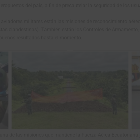
ropuertos del país, a fin de precautelar la seguridad de los usua
 aviadores militares están las misiones de reconocimiento aére
(pistas clandestinas). También están los Controles de Armament
do buenos resultados hasta el momento.
 una de las misiones que mantiene la Fuerza Aérea Ecuatoriana ju