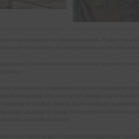
ional se va escribiendo con diferentes matices. Producto de ante
 Ecuador en las calles y en ciertos períodos, en los centros pen
o anunciaron la conformación de un Bloque de Seguridad como es
y policías.
ciones que llegaron a comprometer, no solo la seguridad del sis
crisis de inseguridad. Pero es a raíz del atentado que se cometier
 reconocer un Conflicto Armado Interno en el país, que permitía
os pueda actualizar un listado de los grupos de delincuencia o
 Nacional en el todo el territorio.
itares con el personal de la Fuerza Aérea Ecuatoriana en los dif