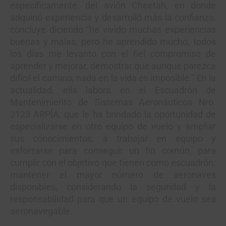
específicamente, del avión Cheetah, en donde
adquirió experiencia y desarrolló más la confianza,
concluye diciendo “he vivido muchas experiencias
buenas y malas, pero he aprendido mucho, todos
los días me levanto con el fiel compromiso de
aprender y mejorar, demostrar que aunque parezca
difícil el camino, nada en la vida es imposible.” En la
actualidad, ella labora en el Escuadrón de
Mantenimiento de Sistemas Aeronáuticos Nro.
2123 ARPÍA, que le ha brindado la oportunidad de
especializarse en otro equipo de vuelo y ampliar
sus conocimientos, a trabajar en equipo y
esforzarse para conseguir un fin común, para
cumplir con el objetivo que tienen como escuadrón
:
mantener el mayor número de aeronaves
disponibles, considerando la seguridad y la
responsabilidad para que un equipo de vuelo sea
aeronavegable.