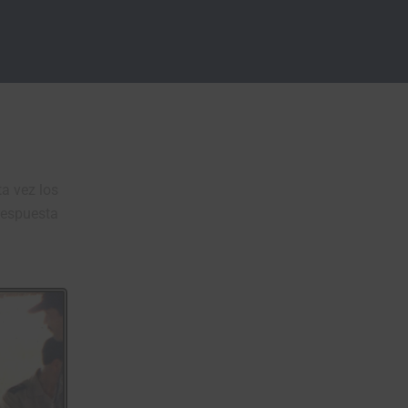
ta vez los
respuesta