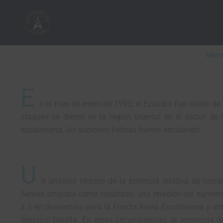
Ir
al
contenido
Memo
E
n el mes de enero de 1995, el Ecuador fue objeto de 
ataques se dieron en la región oriental en el sector de 
ecuatoriana, las acciones bélicas fueron escalando.
U
n análisis técnico de la potencia relativa de com
Aéreas arrojaba como resultado, una relación del númer
a 3 en desventaja para la Fuerza Aérea Ecuatoriana y an
desigual batalla. En estas circunstancias, la sentencia d