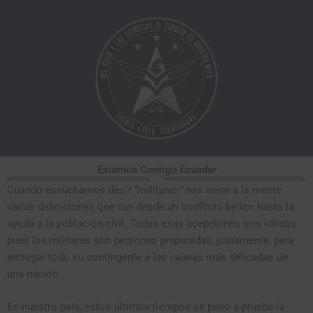
Ir
al
contenido
Estamos Contigo Ecuador
Cuando escuchamos decir “militares” nos viene a la mente
varias definiciones que van desde un conflicto bélico hasta la
ayuda a la población civil. Todas esas acepciones son válidas
pues los militares son personas preparadas, justamente, para
entregar todo su contingente a las causas más delicadas de
una nación.
En nuestro país, estos últimos tiempos se puso a prueba la