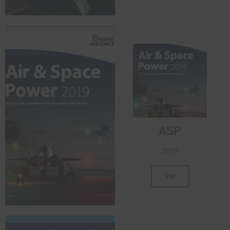
ASP
2019
Ver