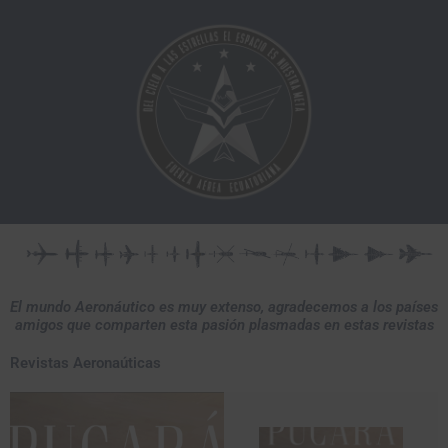
Ir
al
contenido
El mundo Aeronáutico es muy extenso, agradecemos a los países
amigos que comparten esta pasión plasmadas en estas revistas
Revistas Aeronaúticas