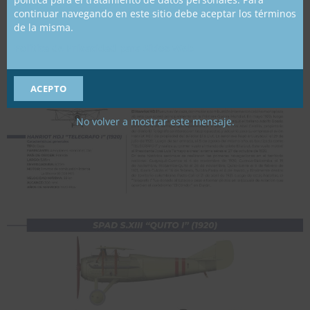
continuar navegando en este sitio debe aceptar los términos
de la misma.
Política de Privacidad para Sitios Web
ACEPTO
No volver a mostrar este mensaje.