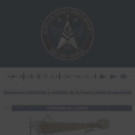
Ir
al
contenido
Aeronaves históricas y actuales de la Fuerza Aérea Ecuatoriana