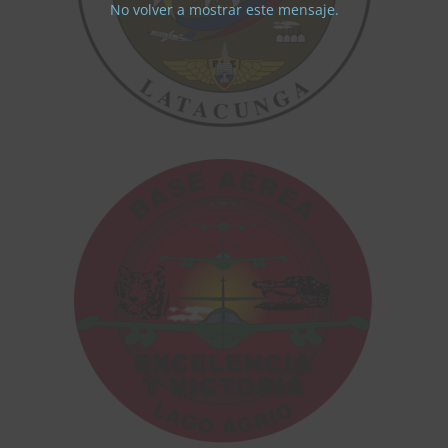
No volver a mostrar este mensaje.