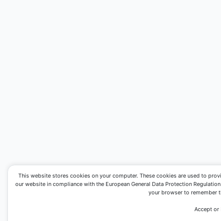
This website stores cookies on your computer. These cookies are used to prov
our website in compliance with the European General Data Protection Regulation. I
your browser to remember th
Accept or