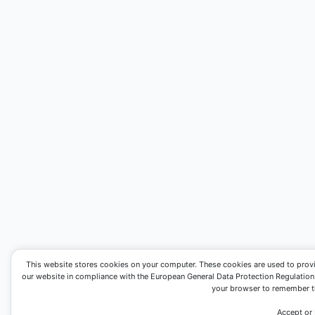
This website stores cookies on your computer. These cookies are used to prov
our website in compliance with the European General Data Protection Regulation. I
your browser to remember th
Accept or