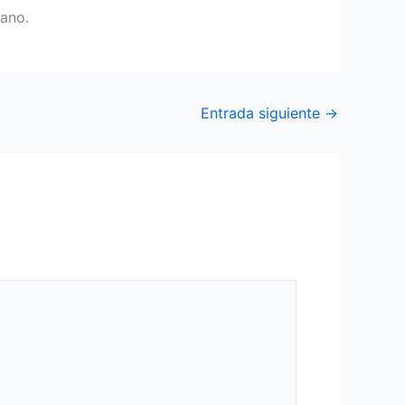
iano.
Entrada siguiente
→