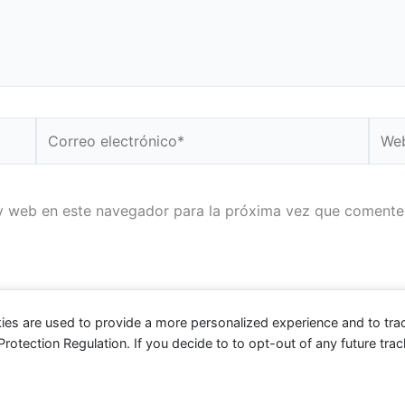
Correo
Web
electrónico*
y web en este navegador para la próxima vez que comente
ies are used to provide a more personalized experience and to tr
tection Regulation. If you decide to to opt-out of any future track