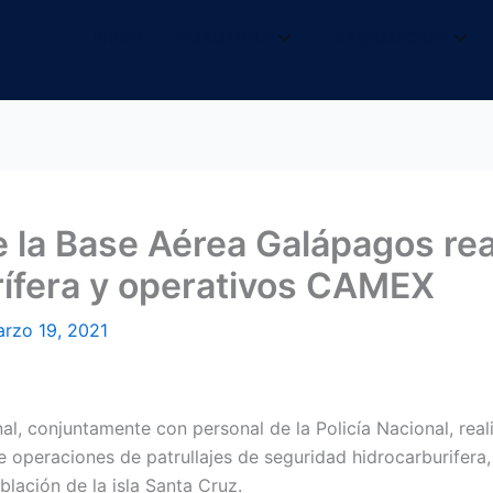
INICIO
NOSOTROS
INFORMACIÓN
 la Base Aérea Galápagos rea
urífera y operativos CAMEX
rzo 19, 2021
l, conjuntamente con personal de la Policía Nacional, rea
peraciones de patrullajes de seguridad hidrocarburifera, 
blación de la isla Santa Cruz.