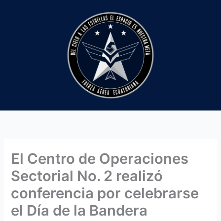
Ir
al
contenido
El Centro de Operaciones
Sectorial No. 2 realizó
conferencia por celebrarse
el Día de la Bandera