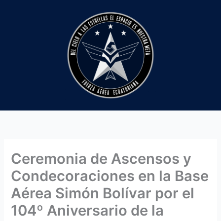
Ir
al
contenido
Ceremonia de Ascensos y
Condecoraciones en la Base
Aérea Simón Bolívar por el
104º Aniversario de la