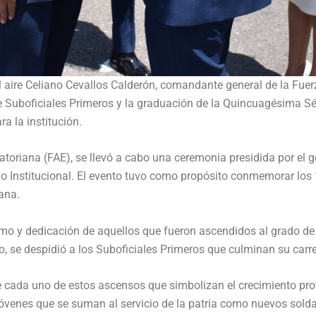
l aire Celiano Cevallos Calderón, comandante general de la Fuer
e Suboficiales Primeros y la graduación de la Quincuagésima S
 la institución.
toriana (FAE), se llevó a cabo una ceremonia presidida por el ge
o Institucional. El evento tuvo como propósito conmemorar los 
ana.
ismo y dedicación de aquellos que fueron ascendidos al grado de 
 se despidió a los Suboficiales Primeros que culminan su carrera
e cada uno de estos ascensos que simbolizan el crecimiento pro
jóvenes que se suman al servicio de la patria como nuevos solda