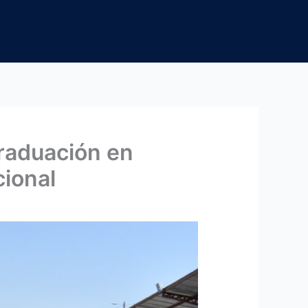
graduación en
cional