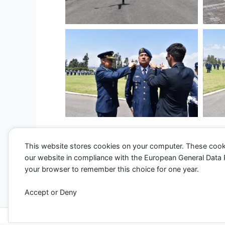
This website stores cookies on your computer. These cook
our website in compliance with the European General Data Pro
←
Entrada anterior
your browser to remember this choice for one year.
Accept or Deny
Todos los derechos ©