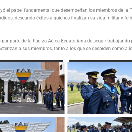
yó el papel fundamental que desempeñan los miembros de la FAE
idos, deseando éxitos a quienes finalizan su vida militar y fel
or parte de la Fuerza Aérea Ecuatoriana de seguir trabajando po
racterizan a sus miembros, tanto a los que se despiden como a lo