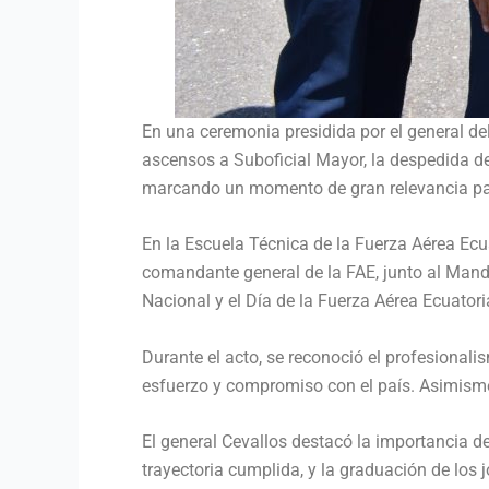
En una ceremonia presidida por el general de
ascensos a Suboficial Mayor, la despedida d
marcando un momento de gran relevancia para
En la Escuela Técnica de la Fuerza Aérea Ecua
comandante general de la FAE, junto al Mand
Nacional y el Día de la Fuerza Aérea Ecuatori
Durante el acto, se reconoció el profesional
esfuerzo y compromiso con el país. Asimismo,
El general Cevallos destacó la importancia d
trayectoria cumplida, y la graduación de los 