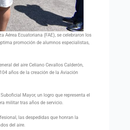
za Aérea Ecuatoriana (FAE), se celebraron los
éptima promoción de alumnos especialistas,
neral del aire Celiano Cevallos Calderón,
104 años de la creación de la Aviación
Suboficial Mayor, un logro que representa el
 militar tras años de servicio.
fesional, las despedidas que honran la
dos del aire.