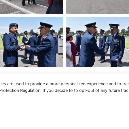
ies are used to provide a more personalized experience and to tr
tection Regulation. If you decide to to opt-out of any future track
 2026 Fuerza Aérea Ecuatoriana | Funciona gracias a
Tema 