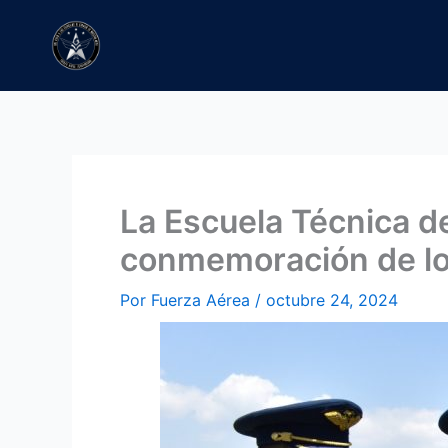
Ir
al
contenido
La Escuela Técnica d
conmemoración de los
Por
Fuerza Aérea
/
octubre 24, 2024