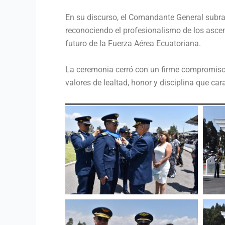
En su discurso, el Comandante General subra
reconociendo el profesionalismo de los ascend
futuro de la Fuerza Aérea Ecuatoriana.
La ceremonia cerró con un firme compromiso p
valores de lealtad, honor y disciplina que ca