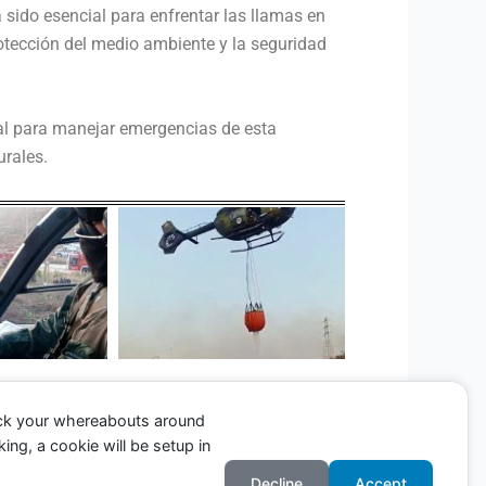
 sido esencial para enfrentar las llamas en
otección del medio ambiente y la seguridad
ral para manejar emergencias de esta
urales.
ack your whereabouts around
ing, a cookie will be setup in
Entrada siguiente
→
Decline
Accept