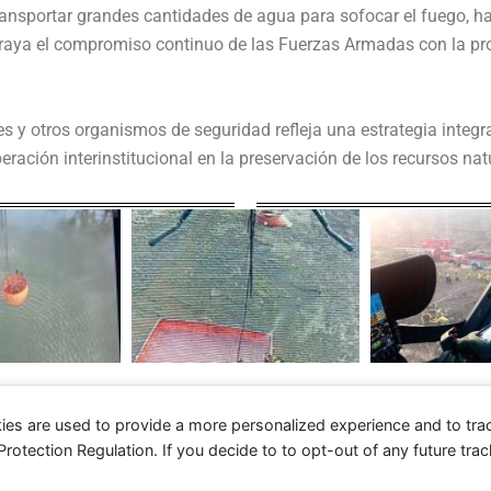
ransportar grandes cantidades de agua para sofocar el fuego, ha
ubraya el compromiso continuo de las Fuerzas Armadas con la pr
les y otros organismos de seguridad refleja una estrategia integ
eración interinstitucional en la preservación de los recursos nat
ies are used to provide a more personalized experience and to tr
tection Regulation. If you decide to to opt-out of any future track