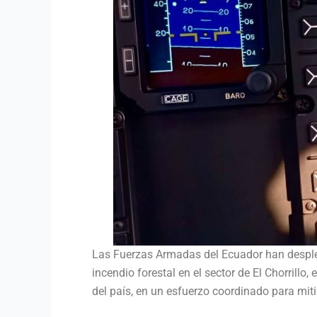
Las Fuerzas Armadas del Ecuador han desple
incendio forestal en el sector de El Chorrill
del país, en un esfuerzo coordinado para mitig