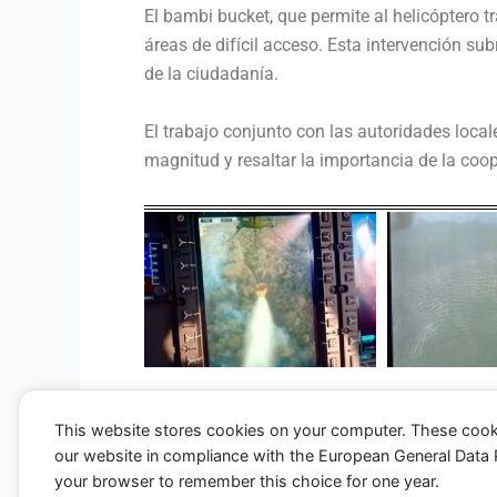
El bambi bucket, que permite al helicóptero t
áreas de difícil acceso. Esta intervención s
de la ciudadanía.
El trabajo conjunto con las autoridades loca
magnitud y resaltar la importancia de la coop
This website stores cookies on your computer. These cook
our website in compliance with the European General Data Pro
←
Entrada anterior
your browser to remember this choice for one year.