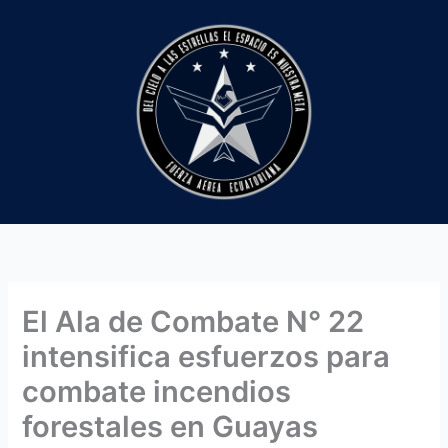
Ir
al
contenido
El Ala de Combate N° 22
intensifica esfuerzos para
combate incendios
forestales en Guayas