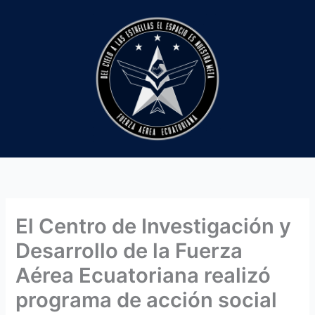
Ir
al
contenido
El Centro de Investigación y
Desarrollo de la Fuerza
Aérea Ecuatoriana realizó
programa de acción social