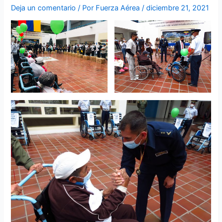
Deja un comentario
/ Por
Fuerza Aérea
/
diciembre 21, 2021