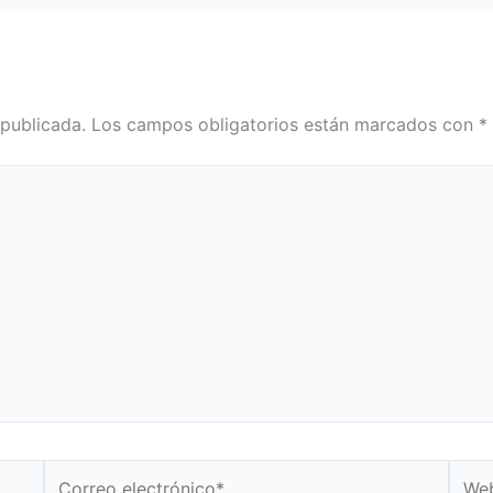
 publicada.
Los campos obligatorios están marcados con
*
Correo
Web