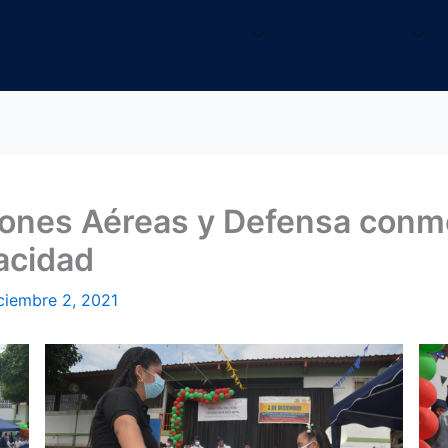
INICIO
NOSOTROS
INFORMACIÓN
nes Aéreas y Defensa conme
acidad
ciembre 2, 2021