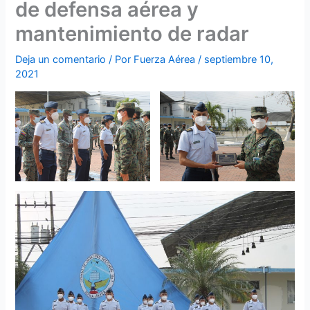
de defensa aérea y
mantenimiento de radar
Deja un comentario
/ Por
Fuerza Aérea
/
septiembre 10,
2021