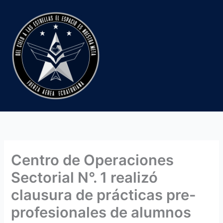
Ir
al
contenido
Centro de Operaciones
Sectorial N°. 1 realizó
clausura de prácticas pre-
profesionales de alumnos