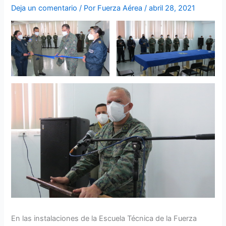
Deja un comentario
/ Por
Fuerza Aérea
/
abril 28, 2021
En las instalaciones de la Escuela Técnica de la Fuerza