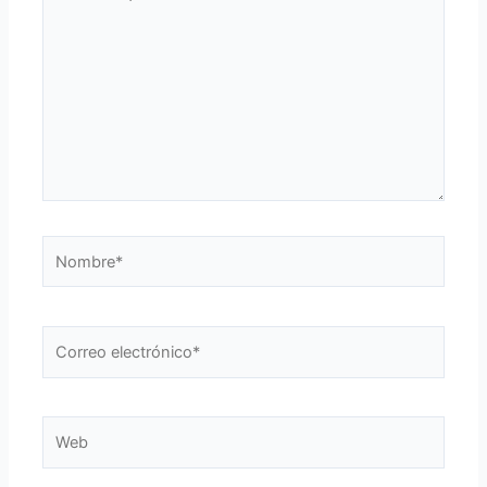
aquí...
Nombre*
Correo
electrónico*
Web