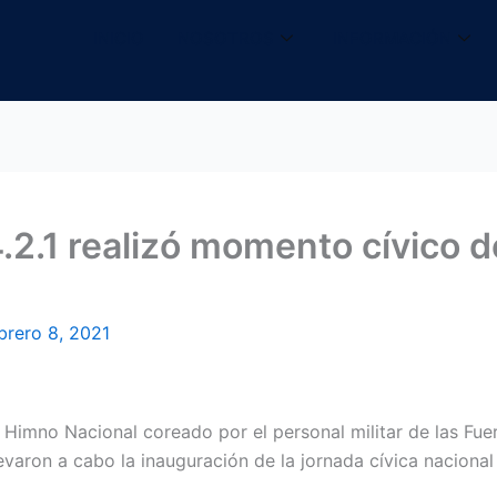
INICIO
NOSOTROS
INFORMACIÓN
.2.1 realizó momento cívico d
brero 8, 2021
 Himno Nacional coreado por el personal militar de las Fu
llevaron a cabo la inauguración de la jornada cívica nacion