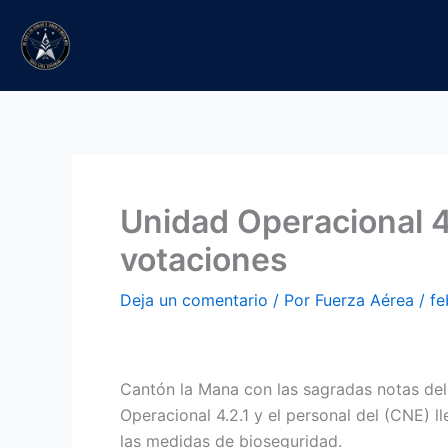
Ir
al
contenido
Unidad Operacional 4
votaciones
Deja un comentario
/ Por
Fuerza Aérea
/
fe
Cantón la Mana con las sagradas notas del
Operacional 4.2.1 y el personal del (CNE) 
las medidas de bioseguridad.