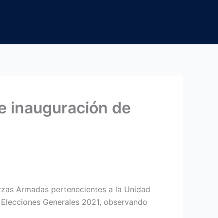
e inauguración de
erzas Armadas pertenecientes a la Unidad
al Elecciones Generales 2021, observando