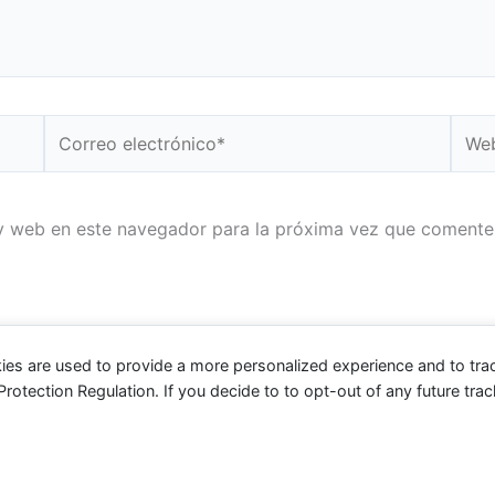
Correo
Web
electrónico*
y web en este navegador para la próxima vez que comente
ies are used to provide a more personalized experience and to tr
tection Regulation. If you decide to to opt-out of any future track