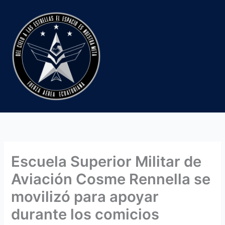
Ir
al
contenido
Escuela Superior Militar de
Aviación Cosme Rennella se
movilizó para apoyar
durante los comicios