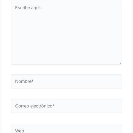
Escribe
aquí...
Nombre*
Correo
electrónico*
Web