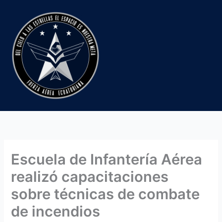
Ir
al
contenido
Escuela de Infantería Aérea
realizó capacitaciones
sobre técnicas de combate
de incendios