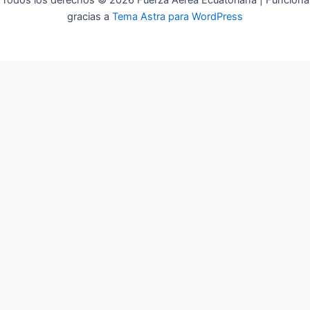
Todos los derechos © 2026 Fuerza Aérea Ecuatoriana | Funciona
gracias a
Tema Astra para WordPress