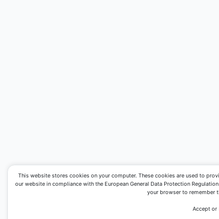
This website stores cookies on your computer. These cookies are used to prov
our website in compliance with the European General Data Protection Regulation. I
your browser to remember th
Accept or