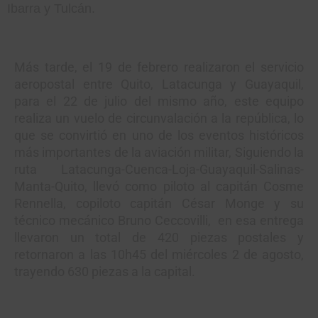
Ibarra y Tulcán.
Más tarde, el 19 de febrero realizaron el servicio
aeropostal entre Quito, Latacunga y Guayaquil,
para el 22 de julio del mismo año, este equipo
realiza un vuelo de circunvalación a la república, lo
que se convirtió en uno de los eventos históricos
más importantes de la aviación militar, Siguiendo la
ruta Latacunga-Cuenca-Loja-Guayaquil-Salinas-
Manta-Quito, llevó como piloto al capitán Cosme
Rennella, copiloto capitán César Monge y su
técnico mecánico Bruno Ceccovilli, en esa entrega
llevaron un total de 420 piezas postales y
retornaron a las 10h45 del miércoles 2 de agosto,
trayendo 630 piezas a la capital.