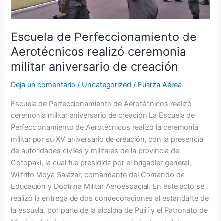
ceremonia
militar
aniversario
Escuela de Perfeccionamiento de
de
Aerotécnicos realizó ceremonia
creación
militar aniversario de creación
Deja un comentario
/
Uncategorized
/
Fuerza Aérea
Escuela de Perfeccionamiento de Aerotécnicos realizó
ceremonia militar aniversario de creación La Escuela de
Perfeccionamiento de Aerotécnicos realizó la ceremonia
militar por su XV aniversario de creación, con la presencia
de autoridades civiles y militares de la provincia de
Cotopaxi, la cual fue presidida por el brigadier general,
Wilfrifo Moya Salazar, comandante del Comando de
Educación y Doctrina Militar Aeroespacial. En este acto se
realizó la entrega de dos condecoraciones al estandarte de
la escuela, por parte de la alcaldía de Pujilí y el Patronato de