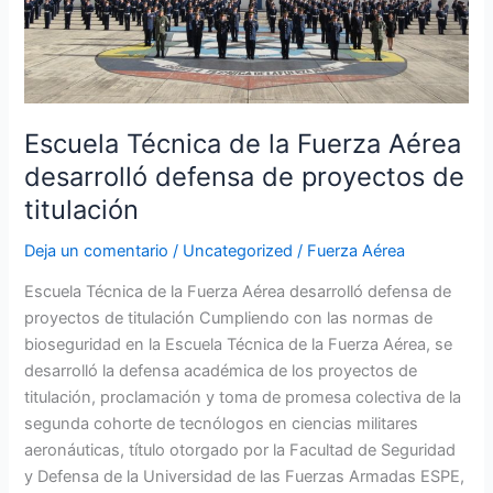
defensa
de
proyectos
de
titulación
Escuela Técnica de la Fuerza Aérea
desarrolló defensa de proyectos de
titulación
Deja un comentario
/
Uncategorized
/
Fuerza Aérea
Escuela Técnica de la Fuerza Aérea desarrolló defensa de
proyectos de titulación Cumpliendo con las normas de
bioseguridad en la Escuela Técnica de la Fuerza Aérea, se
desarrolló la defensa académica de los proyectos de
titulación, proclamación y toma de promesa colectiva de la
segunda cohorte de tecnólogos en ciencias militares
aeronáuticas, título otorgado por la Facultad de Seguridad
y Defensa de la Universidad de las Fuerzas Armadas ESPE,