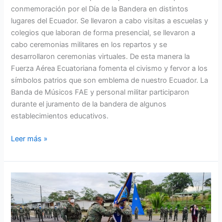
conmemoración por el Día de la Bandera en distintos
lugares del Ecuador. Se llevaron a cabo visitas a escuelas y
colegios que laboran de forma presencial, se llevaron a
cabo ceremonias militares en los repartos y se
desarrollaron ceremonias virtuales. De esta manera la
Fuerza Aérea Ecuatoriana fomenta el civismo y fervor a los
símbolos patrios que son emblema de nuestro Ecuador. La
Banda de Músicos FAE y personal militar participaron
durante el juramento de la bandera de algunos
establecimientos educativos.
Leer más »
Centro
de
Operaciones
Sectorial