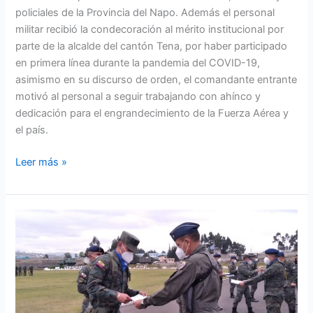
policiales de la Provincia del Napo. Además el personal
militar recibió la condecoración al mérito institucional por
parte de la alcalde del cantón Tena, por haber participado
en primera línea durante la pandemia del COVID-19,
asimismo en su discurso de orden, el comandante entrante
motivó al personal a seguir trabajando con ahínco y
dedicación para el engrandecimiento de la Fuerza Aérea y
el país.
Leer más »
Escuela
de
Perfeccionamiento
de
Aerotécnicos
realizó