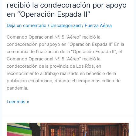
recibió la condecoración por apoyo
Espada
en “Operación Espada II”
II”
Deja un comentario
/
Uncategorized
/
Fuerza Aérea
Comando Operacional N°. 5 “Aéreo” recibió la
condecoración por apoyo en “Operación Espada II” En la
ceremonia de finalización de la “Operación Espada II”, el
Comando Operacional N°. 5 “Aéreo” recibió la
condecoración de la provincia de Los Ríos, en
reconocimiento al trabajo realizado en beneficio de la
población ecuatoriana, durante el tiempo más crítico de
pandemia.
Leer más »
Fuerza
Aérea