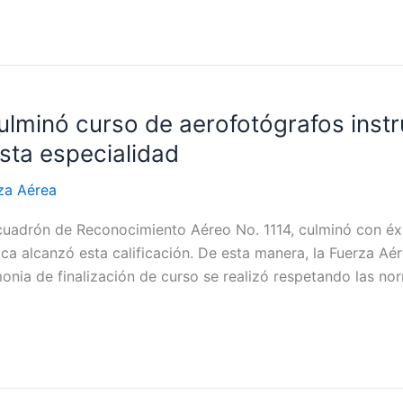
ulminó curso de aerofotógrafos instr
sta especialidad
za Aérea
scuadrón de Reconocimiento Aéreo No. 1114, culminó con éxi
 alcanzó esta calificación. De esta manera, la Fuerza Aérea
monia de finalización de curso se realizó respetando las n