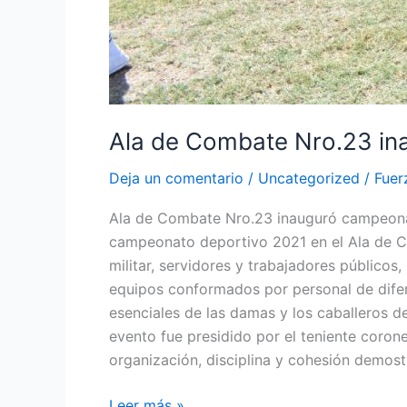
Ala de Combate Nro.23 in
Deja un comentario
/
Uncategorized
/
Fuer
Ala de Combate Nro.23 inauguró campeonato
campeonato deportivo 2021 en el Ala de Com
militar, servidores y trabajadores públicos
equipos conformados por personal de difer
esenciales de las damas y los caballeros de
evento fue presidido por el teniente coronel
organización, disciplina y cohesión demost
Leer más »