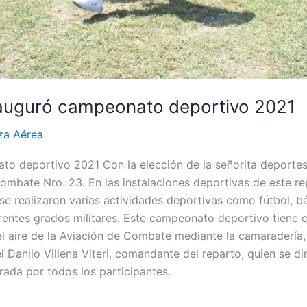
auguró campeonato deportivo 2021
za Aérea
 deportivo 2021 Con la elección de la señorita deportes s
bate Nro. 23. En las instalaciones deportivas de este rep
, se realizaron varias actividades deportivas como fútbol, b
entes grados militares. Este campeonato deportivo tiene 
l aire de la Aviación de Combate mediante la camaradería, el
 Danilo Villena Viteri, comandante del reparto, quien se dirig
rada por todos los participantes.