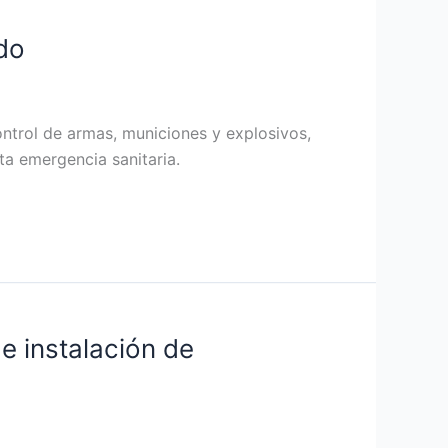
do
ontrol de armas, municiones y explosivos,
ta emergencia sanitaria.
e instalación de