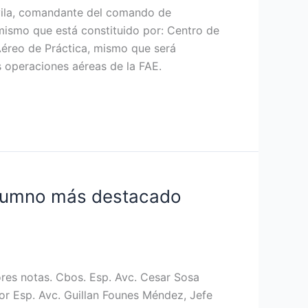
ávila, comandante del comando de
 mismo que está constituido por: Centro de
Aéreo de Práctica, mismo que será
s operaciones aéreas de la FAE.
 alumno más destacado
jores notas. Cbos. Esp. Avc. Cesar Sosa
ayor Esp. Avc. Guillan Founes Méndez, Jefe