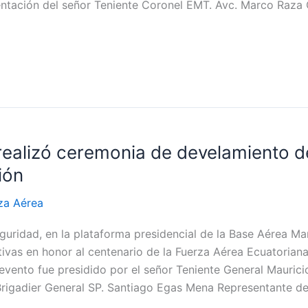
ntación del señor Teniente Coronel EMT. Avc. Marco Raza C
realizó ceremonia de develamiento 
ión
za Aérea
ridad, en la plataforma presidencial de la Base Aérea Maris
vas en honor al centenario de la Fuerza Aérea Ecuatoriana
e evento fue presidido por el señor Teniente General Mau
 Brigadier General SP. Santiago Egas Mena Representante de