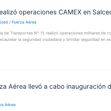
 realizó operaciones CAMEX en Salce
ized
/
Fuerza Aérea
a de Transportes N°. 11, realizó operaciones militares de c
recautelar la seguridad ciudadana y brindar seguridad en es
za Aérea llevó a cabo inauguración d
za Aérea