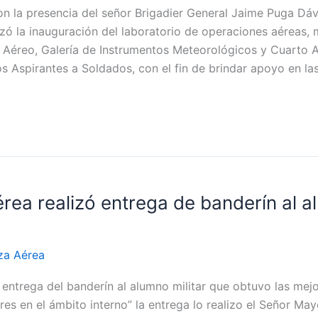
con la presencia del señor Brigadier General Jaime Puga D
lizó la inauguración del laboratorio de operaciones aéreas,
 Aéreo, Galería de Instrumentos Meteorológicos y Cuarto 
s Aspirantes a Soldados, con el fin de brindar apoyo en la
Aérea realizó entrega de banderín al
za Aérea
a entrega del banderín al alumno militar que obtuvo las me
ares en el ámbito interno” la entrega lo realizo el Señor M