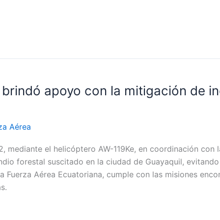
brindó apoyo con la mitigación de in
za Aérea
2, mediante el helicóptero AW-119Ke, en coordinación con l
ndio forestal suscitado en la ciudad de Guayaquil, evitan
la Fuerza Aérea Ecuatoriana, cumple con las misiones enc
s.