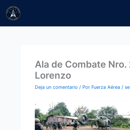
Ir
al
contenido
Ala de Combate Nro. 2
Lorenzo
Deja un comentario
/ Por
Fuerza Aérea
/
se