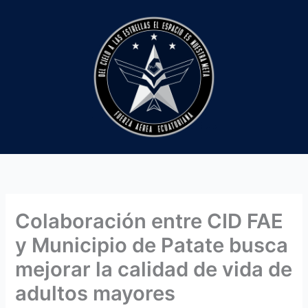
Ir
al
contenido
Colaboración entre CID FAE
y Municipio de Patate busca
mejorar la calidad de vida de
adultos mayores