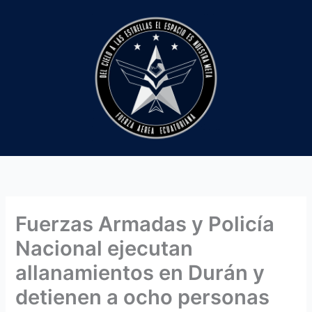
Ir
al
contenido
Fuerzas Armadas y Policía
Nacional ejecutan
allanamientos en Durán y
detienen a ocho personas