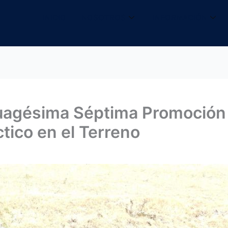
INICIO
NOSOTROS
INFORMACIÓN
uagésima Séptima Promoción 
ctico en el Terreno