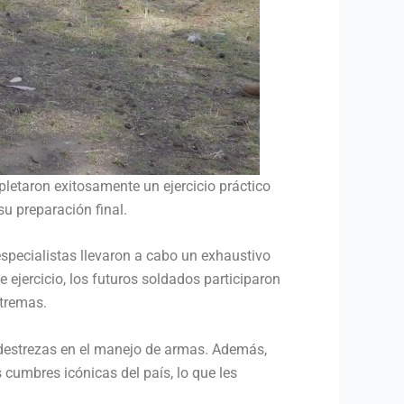
etaron exitosamente un ejercicio práctico
u preparación final.
pecialistas llevaron a cabo un exhaustivo
e ejercicio, los futuros soldados participaron
xtremas.
s destrezas en el manejo de armas. Además,
 cumbres icónicas del país, lo que les