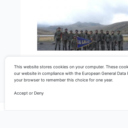
This website stores cookies on your computer. These cook
our website in compliance with the European General Data Pro
←
Entrada anterior
your browser to remember this choice for one year.
Accept or Deny
Todos los derechos ©