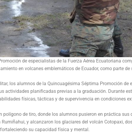
omoción de especialistas de la Fuerza Aérea Ecuatoriana compl
renamiento en volcanes emblemáticos de Ecuador, como parte de s
itar, los alumnos de la Quincuagésima Séptima Promoción de es
sus actividades planificadas previas a la graduación. Durante est
bilidades físicas, tácticas y de supervivencia en condiciones e
un polígono de tiro, donde los alumnos pusieron en práctica su
 Rumiñahui, y alcanzaron los glaciares del volcán Cotopaxi, dos
 fortaleciendo su capacidad física y mental.