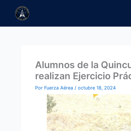
Ir
al
contenido
Alumnos de la Quinc
realizan Ejercicio Prá
Por
Fuerza Aérea
/
octubre 18, 2024