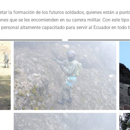
etar la formación de los futuros soldados, quienes están a pun
iones que se les encomienden en su carrera militar. Con este tip
 personal altamente capacitado para servir al Ecuador en todo t