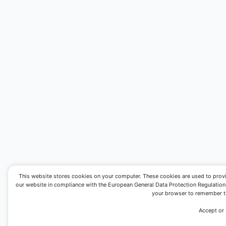
This website stores cookies on your computer. These cookies are used to prov
our website in compliance with the European General Data Protection Regulation. I
your browser to remember th
Accept or