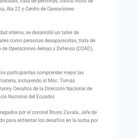
cidas, trata de personas, tráfico ilícito de
sa, Ala 22 y Centro de Operaciones
d interna, se desarrolló un taller de
ciales como personas desaparecidas, trata de
ndo de Operaciones Aéreas y Defensa (COAD),
 los participantes comprender mejor las
a materia, incluyendo al Msc. Tomás
 Danny Cevallos de la Dirección Nacional de
icía Nacional del Ecuador.
ntregados por el coronel Bruno Zavala, Jefe de
o para enfrentar los desafíos en la lucha por