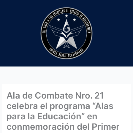
Ir
al
contenido
Ala de Combate Nro. 21
celebra el programa “Alas
para la Educación” en
conmemoración del Primer