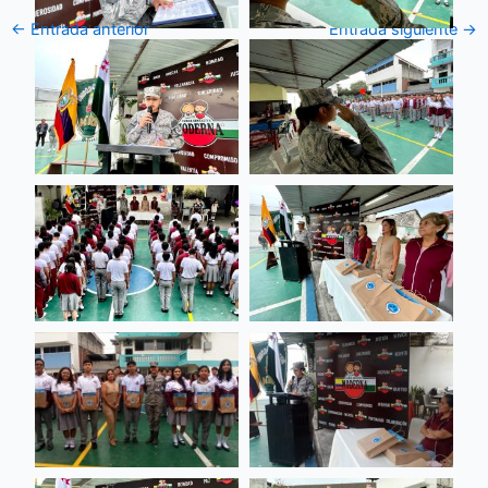
←
Entrada anterior
Entrada siguiente
→