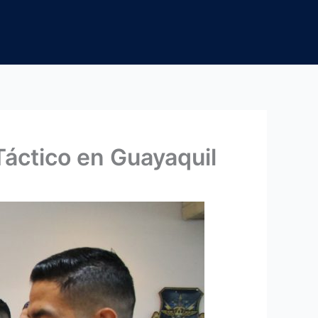
Táctico en Guayaquil