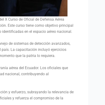
del X Curso de Oficial de Defensa Aérea
ión. Este curso tiene como objetivo principal
o identificadas en el espacio aéreo nacional.
manejo de sistemas de detección avanzados,
país. La capacitación incluyó ejercicios
momento que la patria lo requiera.
ranía aérea del Ecuador. Los oficiales que
ad nacional, contribuyendo al
ación y esfuerzo, subrayando la relevancia de
ficiales y refuerza el compromiso de la