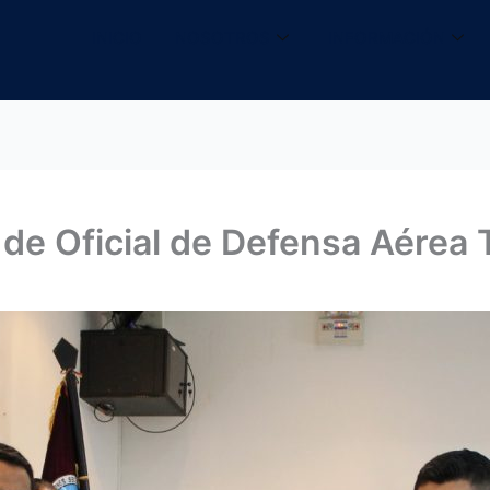
INICIO
NOSOTROS
INFORMACIÓN
 de Oficial de Defensa Aérea 