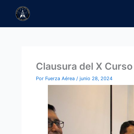
Ir
al
contenido
Clausura del X Curso
Por
Fuerza Aérea
/
junio 28, 2024