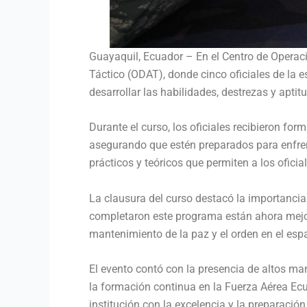
Guayaquil, Ecuador – En el Centro de Operaci
Táctico (ODAT), donde cinco oficiales de la 
desarrollar las habilidades, destrezas y apti
Durante el curso, los oficiales recibieron f
asegurando que estén preparados para enfrent
prácticos y teóricos que permiten a los ofici
La clausura del curso destacó la importancia 
completaron este programa están ahora mejor
mantenimiento de la paz y el orden en el esp
El evento contó con la presencia de altos man
la formación continua en la Fuerza Aérea Ecu
institución con la excelencia y la preparació