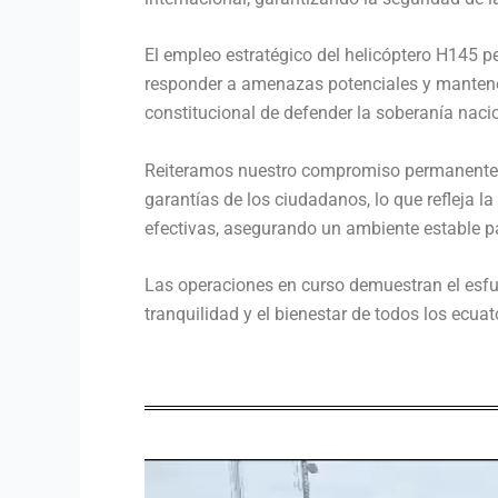
El empleo estratégico del helicóptero H145 pe
responder a amenazas potenciales y mantener 
constitucional de defender la soberanía naci
Reiteramos nuestro compromiso permanente con
garantías de los ciudadanos, lo que refleja l
efectivas, asegurando un ambiente estable p
Las operaciones en curso demuestran el esfue
tranquilidad y el bienestar de todos los ecuat