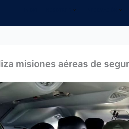
INICIO
NOSOTROS
INFORMACIÓN
liza misiones aéreas de segur