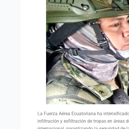
La Fuerza Aérea Ecuatoriana ha intensificado 
infiltración y exfiltración de tropas en áreas 
internacional, garantizando la seguridad de l