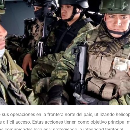
sus operaciones en la frontera norte del país, utilizando helic
de difícil acceso. Estas acciones tienen como objetivo principal m
as comunidades locales y protegiendo la integridad territorial.