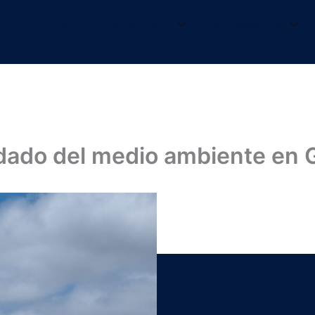
INICIO
NOSOTROS
INFORMACIÓN
idado del medio ambiente en