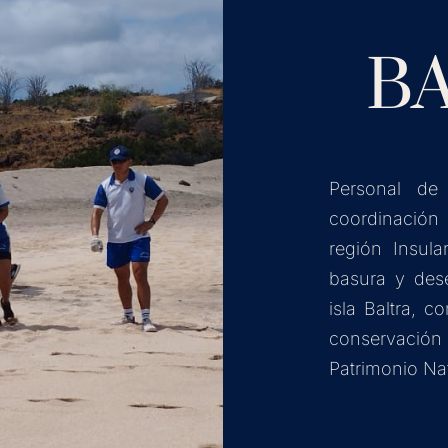
B
Personal de
coordinación
región Insula
basura y des
isla Baltra, 
conservaci
Patrimonio Na