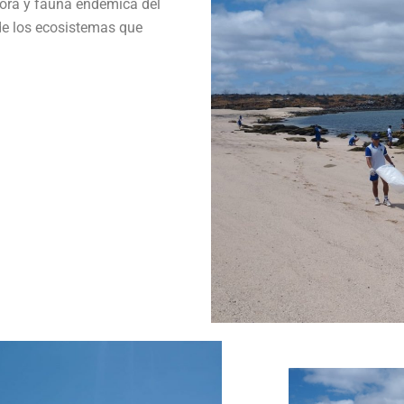
flora y fauna endémica del
 de los ecosistemas que