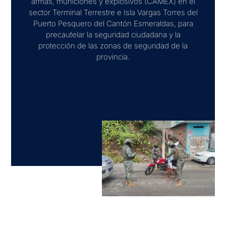
armas, municiones y explosivos (CAMEX) en el
sector Terminal Terrestre e Isla Vargas Torres del
Puerto Pesquero del Cantón Esmeraldas, para
precautelar la seguridad ciudadana y la
protección de las zonas de seguridad de la
provincia.