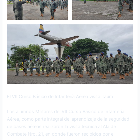
El VII Curso Básico de Infantería Aérea visita Taura
Los alumnos Militares del VII Curso Básico de Infantería
Aérea, como parte integral del aprendizaje de la seguridad
de bases aéreas realizaron la visita técnica al Ala de
Combate Nro. 21, en donde fueron recibidos por el