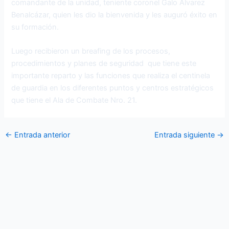
comandante de la unidad, teniente coronel Galo Álvarez
Benalcázar, quien les dio la bienvenida y les auguró éxito en
su formación.
Luego recibieron un breafing de los procesos,
procedimientos y planes de seguridad que tiene este
importante reparto y las funciones que realiza el centinela
de guardia en los diferentes puntos y centros estratégicos
que tiene el Ala de Combate Nro. 21.
←
Entrada anterior
Entrada siguiente
→