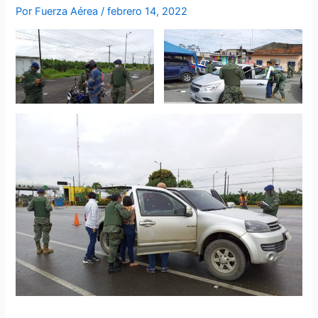
Por
Fuerza Aérea
/
febrero 14, 2022