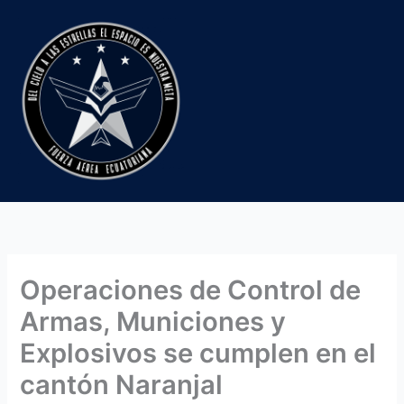
Ir
al
contenido
Operaciones de Control de
Armas, Municiones y
Explosivos se cumplen en el
cantón Naranjal