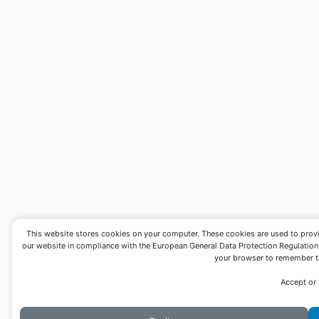
This website stores cookies on your computer. These cookies are used to prov
our website in compliance with the European General Data Protection Regulation. I
your browser to remember th
Accept or