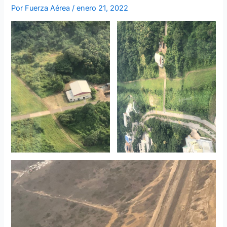
Por
Fuerza Aérea
/
enero 21, 2022