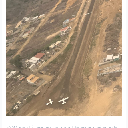
ESMA ejecutó misiones de control del espacio aéreo y de