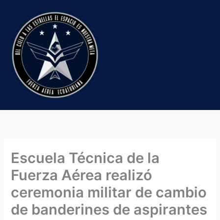
Ir
al
contenido
Escuela Técnica de la
Fuerza Aérea realizó
ceremonia militar de cambio
de banderines de aspirantes