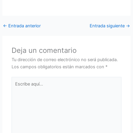
y disciplina a los demás aspirantes a tropa.
←
Entrada anterior
Entrada siguiente
→
Deja un comentario
Tu dirección de correo electrónico no será publicada.
Los campos obligatorios están marcados con
*
Escribe
aquí...