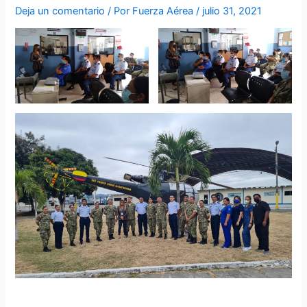
Deja un comentario
/ Por
Fuerza Aérea
/
julio 31, 2021
Personal de Fuerza Aérea Ecuatoriana recibió