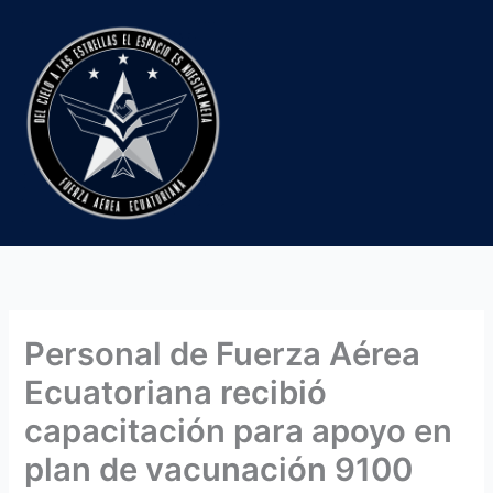
Ir
al
contenido
Personal de Fuerza Aérea
Ecuatoriana recibió
capacitación para apoyo en
plan de vacunación 9100