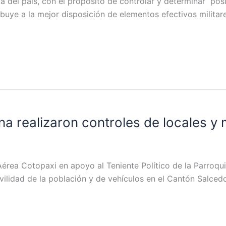
a del país, con el propósito de controlar y determinar pos
buye a la mejor disposición de elementos efectivos militare
a realizaron controles de locales y
Aérea Cotopaxi en apoyo al Teniente Político de la Parroquia
ilidad de la población y de vehículos en el Cantón Salcedo