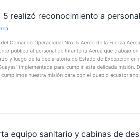
5 realizó reconocimiento a personal
érea
 del Comando Operacional Nro. 5 Aéreo de la Fuerza Aérea, 
ento público al personal de Infantería Aérea que trabajó en
zo y luego de la declaratoria de Estado de Excepción en n
Guayas” implementada para cumplir esta delicada misión. De
l cumplimos nuestra misión para con el pueblo ecuatoriano.
ta equipo sanitario y cabinas de des