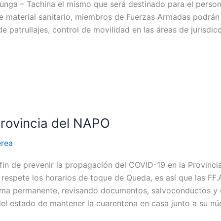
acunga – Tachina el mismo que será destinado para el perso
ste material sanitario, miembros de Fuerzas Armadas podrán
 patrullajes, control de movilidad en las áreas de jurisdic
 provincia del NAPO
érea
in de prevenir la propagación del COVID-19 en la Provincia
 respete los horarios de toque de Queda, es así que las FF.
forma permanente, revisando documentos, salvoconductos y 
del estado de mantener la cuarentena en casa junto a su núc