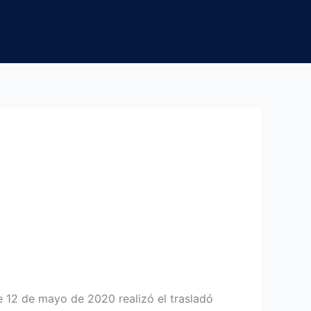
e 12 de mayo de 2020 realizó el trasladó