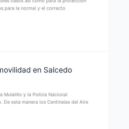
ibles casos así como para la protección
s para la normal y el correcto
 movilidad en Salcedo
 Mulalillo y la Policia Nacional
. De esta manera los Centinelas del Aire