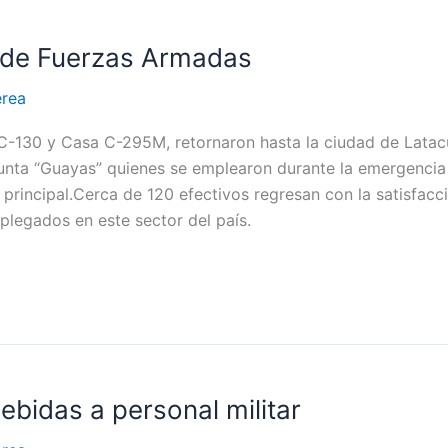
l de Fuerzas Armadas
érea
 C-130 y Casa C-295M, retornaron hasta la ciudad de Lata
unta “Guayas” quienes se emplearon durante la emergencia 
 principal.Cerca de 120 efectivos regresan con la satisfac
legados en este sector del país.
ebidas a personal militar