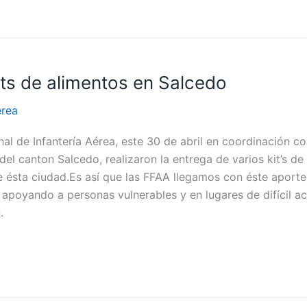
its de alimentos en Salcedo
érea
l de Infantería Aérea, este 30 de abril en coordinación co
l canton Salcedo, realizaron la entrega de varios kit’s de
e ésta ciudad.Es así que las FFAA llegamos con éste aporte
 apoyando a personas vulnerables y en lugares de difícil ac
n.