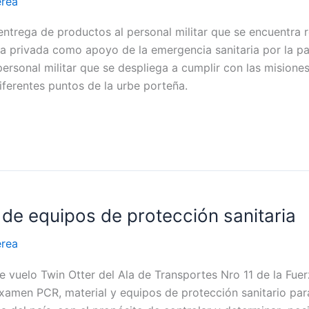
érea
ntrega de productos al personal militar que se encuentra re
a privada como apoyo de la emergencia sanitaria por la p
ersonal militar que se despliega a cumplir con las misiones
ferentes puntos de la urbe porteña.
o de equipos de protección sanitaria
érea
 vuelo Twin Otter del Ala de Transportes Nro 11 de la Fuerz
examen PCR, material y equipos de protección sanitario par