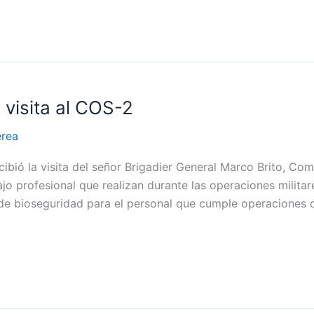
visita al COS-2
érea
cibió la visita del señor Brigadier General Marco Brito, 
abajo profesional que realizan durante las operaciones milita
de bioseguridad para el personal que cumple operaciones d