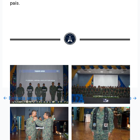
país.
←
Entrada anterior
Entrada siguiente
→