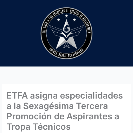
Ir
al
contenido
ETFA asigna especialidades
a la Sexagésima Tercera
Promoción de Aspirantes a
Tropa Técnicos