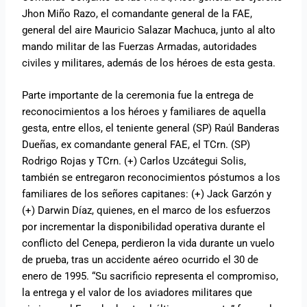
Jhon Miño Razo, el comandante general de la FAE,
general del aire Mauricio Salazar Machuca, junto al alto
mando militar de las Fuerzas Armadas, autoridades
civiles y militares, además de los héroes de esta gesta.
Parte importante de la ceremonia fue la entrega de
reconocimientos a los héroes y familiares de aquella
gesta, entre ellos, el teniente general (SP) Raúl Banderas
Dueñas, ex comandante general FAE, el TCrn. (SP)
Rodrigo Rojas y TCrn. (+) Carlos Uzcátegui Solis,
también se entregaron reconocimientos póstumos a los
familiares de los señores capitanes: (+) Jack Garzón y
(+) Darwin Díaz, quienes, en el marco de los esfuerzos
por incrementar la disponibilidad operativa durante el
conflicto del Cenepa, perdieron la vida durante un vuelo
de prueba, tras un accidente aéreo ocurrido el 30 de
enero de 1995. “Su sacrificio representa el compromiso,
la entrega y el valor de los aviadores militares que