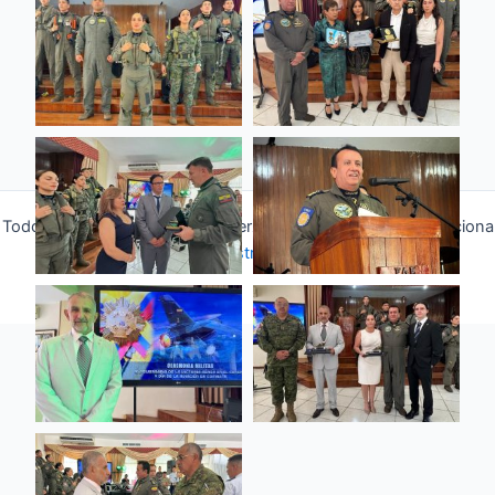
Todos los derechos © 2026 Fuerza Aérea Ecuatoriana | Funciona
gracias a
Tema Astra para WordPress