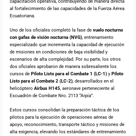
capacitación operativa, contribuyendo de manera directa
al fortalecimiento de las capacidades de la Fuerza Aérea
Ecuatoriana.
Uno de los oficiales completó la fase de
vuelo nocturno
con gafas de visión nocturna (NVG)
, entrenamiento
especializado que incrementa la capacidad de ejecución
de misiones en condiciones de baja visibilidad y
escenarios de alta complejidad. Por su parte, los otros
dos oficiales aprobaron de manera sobresaliente los
cursos de
Piloto Listo para el Combate 1 (LC-1)
y
Piloto
Listo para el Combate 2 (LC-2)
, desarrollados en el
helicóptero
Airbus H145
, aeronave perteneciente al
Escuadrón de Combate Nro. 2113 “Arpía”.
Estos cursos consolidan la preparación táctica de los
pilotos para la ejecución de operaciones aéreas de
apoyo, reconocimiento, transporte táctico y misiones de
alta exigencia, elevando los estándares de entrenamiento